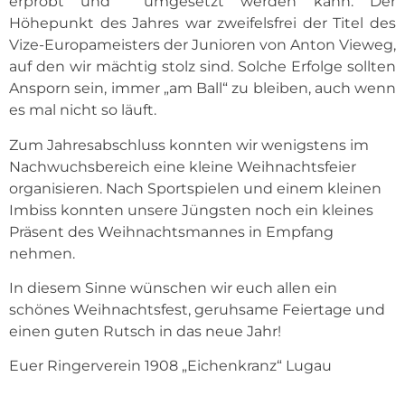
erprobt und umgesetzt werden kann. Der
Höhepunkt des Jahres war zweifelsfrei der Titel des
Vize-Europameisters der Junioren von Anton Vieweg,
auf den wir mächtig stolz sind. Solche Erfolge sollten
Ansporn sein, immer „am Ball“ zu bleiben, auch wenn
es mal nicht so läuft.
Zum Jahresabschluss konnten wir wenigstens im
Nachwuchsbereich eine kleine Weihnachtsfeier
organisieren. Nach Sportspielen und einem kleinen
Imbiss konnten unsere Jüngsten noch ein kleines
Präsent des Weihnachtsmannes in Empfang
nehmen.
In diesem Sinne wünschen wir euch allen ein
schönes Weihnachtsfest, geruhsame Feiertage und
einen guten Rutsch in das neue Jahr!
Euer Ringerverein 1908 „Eichenkranz“ Lugau