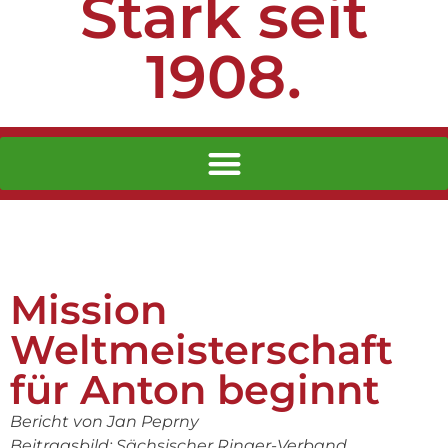
Stark seit
1908.
Mission
Weltmeisterschaft
für Anton beginnt
Bericht von Jan Peprny
Beitragsbild: Sächsischer Ringer-Verband