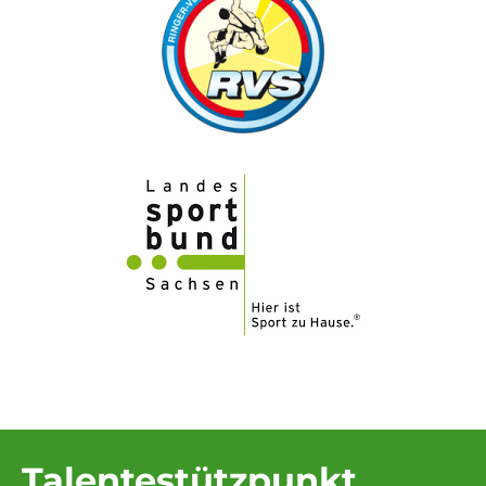
Talentestützpunkt