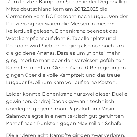
Zum letzten Kampf der Saison in der Regionalliga
Mitteldeutschland kam am 20.12.2025 die
Germanen vom RC Potsdam nach Lugau. Von der
Platzierung her waren die Messen in diesem
Kellerduell gelesen. Eichenkranz beendet das
Wettkampfjahr auf dem 8. Tabellenplatz und
Potsdam wird Siebter. Es ging also nur noch um
die goldene Ananas. Dass es um „nichts“ mehr
ging, merkte man aber den verbissen geführten
Kämpfen nicht an. Gleich 7 von 10 Begegnungen
gingen über die volle Kampfzeit und das treue
Lugauer Publikum kam voll auf seine Kosten.
Leider konnte Eichenkranz nur zwei dieser Duelle
gewinnen. Ondrej Dadak gewann technisch
überlegen gegen Simon Papsdorf und Yasin
Salamov siegte in einem taktisch gut geführten
Kampf nach Punkten gegen Maximilian Schäfer.
Die anderen acht Kämpfte gingen zwar verloren,