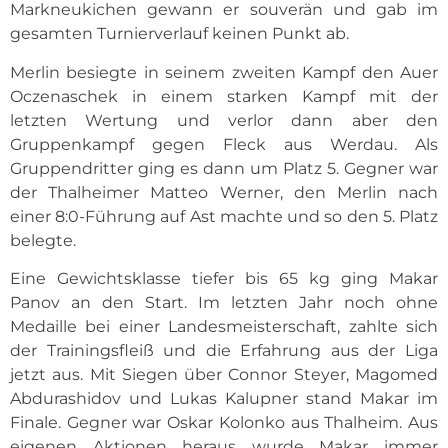
Markneukichen gewann er souverän und gab im
gesamten Turnierverlauf keinen Punkt ab.
Merlin besiegte in seinem zweiten Kampf den Auer
Oczenaschek in einem starken Kampf mit der
letzten Wertung und verlor dann aber den
Gruppenkampf gegen Fleck aus Werdau. Als
Gruppendritter ging es dann um Platz 5. Gegner war
der Thalheimer Matteo Werner, den Merlin nach
einer 8:0-Führung auf Ast machte und so den 5. Platz
belegte.
Eine Gewichtsklasse tiefer bis 65 kg ging Makar
Panov an den Start. Im letzten Jahr noch ohne
Medaille bei einer Landesmeisterschaft, zahlte sich
der Trainingsfleiß und die Erfahrung aus der Liga
jetzt aus. Mit Siegen über Connor Steyer, Magomed
Abdurashidov und Lukas Kalupner stand Makar im
Finale. Gegner war Oskar Kolonko aus Thalheim. Aus
eigenen Aktionen heraus wurde Makar immer