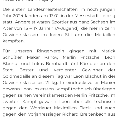
Die ersten Landesmeisterschaften im noch jungen
Jahr 2024 fanden am 13.01. in der Messestadt Leipzig
statt. Angereist waren Sportler aus ganz Sachsen im
Alter von 15 – 17 Jahren (A-Jugend), die hier in zehn
Gewichtsklassen im freien Stil um die Medaillen
kämpften.
Für unseren Ringerverein gingen mit Marick
Schüßler, Makar Panov, Merlin Fritzsche, Leon
Blachut und Lukas Bernhardt fünf Kämpfer an den
Start. Bester und verdienter Gewinner der
Goldmedaille an diesem Tag war Leon Blachut in der
Gewichtsklasse bis 71 kg. In eindrucksvoller Manier
gewann Leon im ersten Kampf technisch überlegen
gegen seinen Vereinskameraden Merlin Fritzsche. Im
zweiten Kampf gewann Leon ebenfalls technisch
gegen den Werdauer Maximilien Fleck und auch
gegen den Vorjahressieger Richard Breitenbach aus