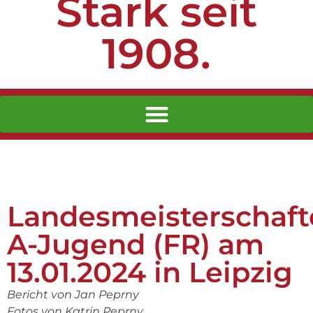
Stark seit
1908.
Landesmeisterschaft
A-Jugend (FR) am
13.01.2024 in Leipzig
Bericht von Jan Peprny
Fotos von Katrin Peprny