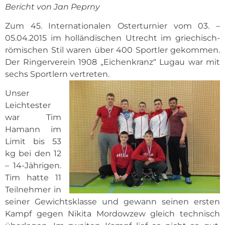
Bericht von Jan Peprny
Zum 45. Internationalen Osterturnier vom 03. –
05.04.2015 im holländischen Utrecht im griechisch-
römischen Stil waren über 400 Sportler gekommen.
Der Ringerverein 1908 „Eichenkranz“ Lugau war mit
sechs Sportlern vertreten.
Unser
Leichtester
war Tim
Hamann im
Limit bis 53
kg bei den 12
– 14-Jährigen.
Tim hatte 11
Teilnehmer in
seiner Gewichtsklasse und gewann seinen ersten
Kampf gegen Nikita Mordowzew gleich technisch