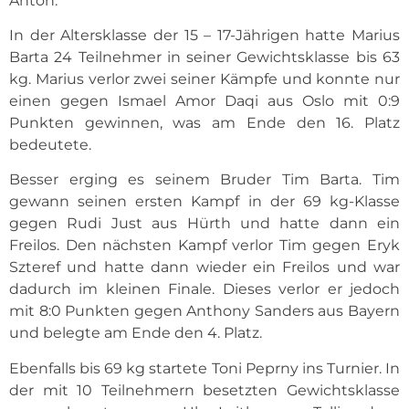
Anton.
In der Altersklasse der 15 – 17-Jährigen hatte Marius
Barta 24 Teilnehmer in seiner Gewichtsklasse bis 63
kg. Marius verlor zwei seiner Kämpfe und konnte nur
einen gegen Ismael Amor Daqi aus Oslo mit 0:9
Punkten gewinnen, was am Ende den 16. Platz
bedeutete.
Besser erging es seinem Bruder Tim Barta. Tim
gewann seinen ersten Kampf in der 69 kg-Klasse
gegen Rudi Just aus Hürth und hatte dann ein
Freilos. Den nächsten Kampf verlor Tim gegen Eryk
Szteref und hatte dann wieder ein Freilos und war
dadurch im kleinen Finale. Dieses verlor er jedoch
mit 8:0 Punkten gegen Anthony Sanders aus Bayern
und belegte am Ende den 4. Platz.
Ebenfalls bis 69 kg startete Toni Peprny ins Turnier. In
der mit 10 Teilnehmern besetzten Gewichtsklasse