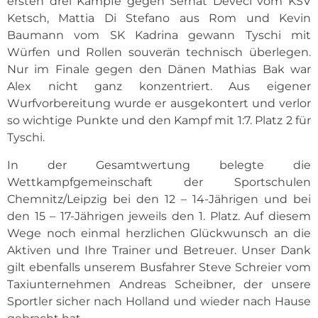
ersten drei Kämpfe gegen Serhat Deveci vom KSV
Ketsch, Mattia Di Stefano aus Rom und Kevin
Baumann vom SK Kadrina gewann Tyschi mit
Würfen und Rollen souverän technisch überlegen.
Nur im Finale gegen den Dänen Mathias Bak war
Alex nicht ganz konzentriert. Aus eigener
Wurfvorbereitung wurde er ausgekontert und verlor
so wichtige Punkte und den Kampf mit 1:7. Platz 2 für
Tyschi.
In der Gesamtwertung belegte die
Wettkampfgemeinschaft der Sportschulen
Chemnitz/Leipzig bei den 12 – 14-Jährigen und bei
den 15 – 17-Jährigen jeweils den 1. Platz. Auf diesem
Wege noch einmal herzlichen Glückwunsch an die
Aktiven und Ihre Trainer und Betreuer. Unser Dank
gilt ebenfalls unserem Busfahrer Steve Schreier vom
Taxiunternehmen Andreas Scheibner, der unsere
Sportler sicher nach Holland und wieder nach Hause