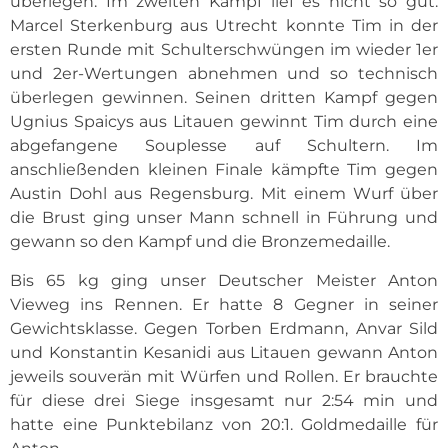
überlegen. Im zweiten Kampf lief es nicht so gut.
Marcel Sterkenburg aus Utrecht konnte Tim in der
ersten Runde mit Schulterschwüngen im wieder 1er
und 2er-Wertungen abnehmen und so technisch
überlegen gewinnen. Seinen dritten Kampf gegen
Ugnius Spaicys aus Litauen gewinnt Tim durch eine
abgefangene Souplesse auf Schultern. Im
anschließenden kleinen Finale kämpfte Tim gegen
Austin Dohl aus Regensburg. Mit einem Wurf über
die Brust ging unser Mann schnell in Führung und
gewann so den Kampf und die Bronzemedaille.
Bis 65 kg ging unser Deutscher Meister Anton
Vieweg ins Rennen. Er hatte 8 Gegner in seiner
Gewichtsklasse. Gegen Torben Erdmann, Anvar Sild
und Konstantin Kesanidi aus Litauen gewann Anton
jeweils souverän mit Würfen und Rollen. Er brauchte
für diese drei Siege insgesamt nur 2:54 min und
hatte eine Punktebilanz von 20:1. Goldmedaille für