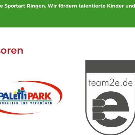
ie Sportart Ringen. Wir fördern talentierte Kinder u
soren