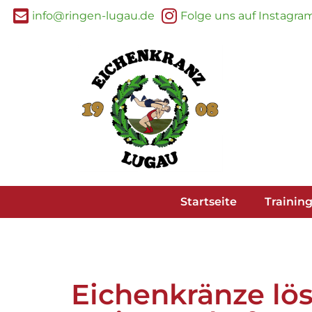
info@ringen-lugau.de
Folge uns auf Instagra
Startseite
Trainin
Eichenkränze lös