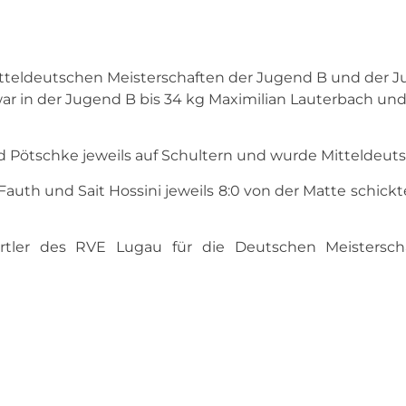
itteldeutschen Meisterschaften der Jugend B und der J
 war in der Jugend B bis 34 kg Maximilian Lauterbach un
 Pötschke jeweils auf Schultern und wurde Mitteldeuts
Fauth und Sait Hossini jeweils 8:0 von der Matte schickt
rtler des RVE Lugau für die Deutschen Meisterscha