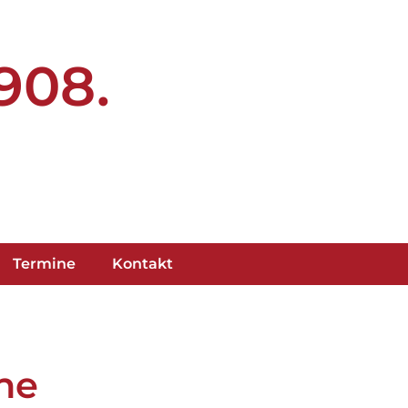
1908.
Termine
Kontakt
he