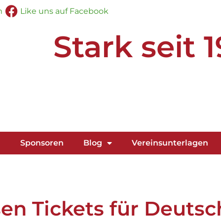
m
Like uns auf Facebook
Stark seit 
g
Sponsoren
Blog
Vereinsunterlagen
en Tickets für Deutsc