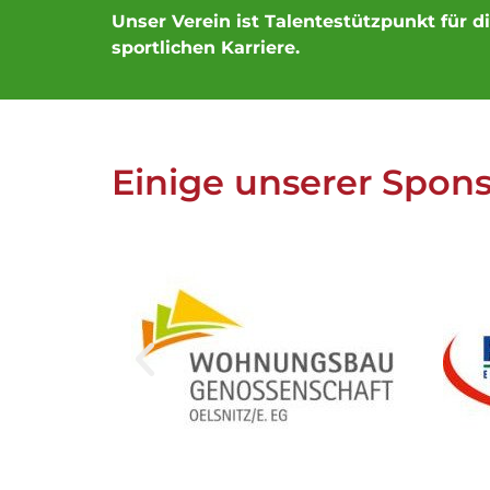
Unser Verein ist Talentestützpunkt für d
sportlichen Karriere.
Einige unserer Spon