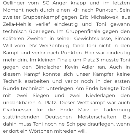
Oellinger vom SC Anger knapp und im letzten
Moment noch durch einen KH nach Punkten. Sein
zweiter Gruppenkampf gegen Eric Michalowski aus
Zella-Mehlis verlief eindeutig und Toni gewann
technisch überlegen. Im Gruppenfinale gegen den
späteren Zweiten in seiner Gewichtsklasse, Simon
Will vom TSV Weißenburg, fand Toni nicht in den
Kampf und verlor nach Punkten. Hier war eindeutig
mehr drin. Im kleinen Finale um Platz 3 musste Toni
gegen den Bindlacher Kevin Adler ran. Auch in
diesem Kampf konnte sich unser Kämpfer keine
Technik erarbeiten und verlor noch in der ersten
Runde technisch unterlegen. Am Ende belegte Toni
mit zwei Siegen und zwei Niederlagen den
undankbaren 4. Platz. Dieser Wettkampf war auch
Gradmesser für die Ende März in Ladenburg
stattfindenden Deutschen Meisterschaften. Bis
dahin muss Toni noch ne Schippe drauflegen, wenn
er dort ein Wörtchen mitreden will.