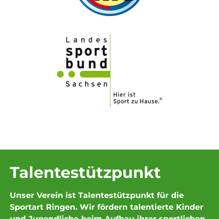
Talentestützpunkt
Unser Verein ist Talentestützpunkt für die
Sportart Ringen. Wir fördern talentierte Kinder
und Jugendliche beim Aufbau ihrer sportlichen