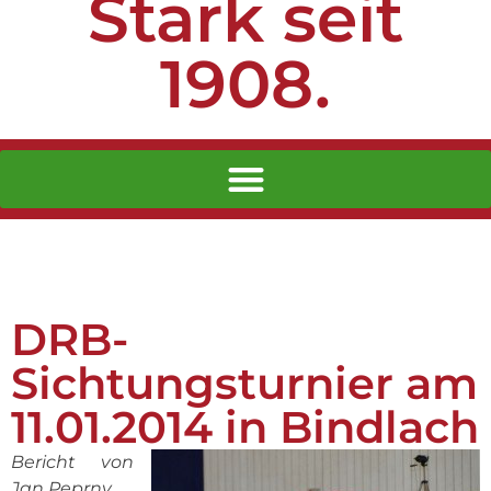
Stark seit
1908.
DRB-
Sichtungsturnier am
11.01.2014 in Bindlach
Bericht von
Jan Peprny