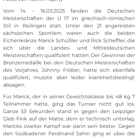
Vom 14. – 16.03.2025 fanden die Deutschen
Meisterschaften der U 17 im griechisch-römischen
Stil in Reilingen statt. Unter den 21 angereisten
sächsischen Sportlern waren auch die beiden
Eichenkränze Marick Schüßler und Rick Scheffler, die
sich über die Landes- und Mitteldeutschen
Meisterschaften qualifiziert hatten. Der Gewinner der
Bronzemedaille bei den Deutschen Meisterschaften
des Vorjahres, Johnny Fröber, hatte sich ebenfalls
qualifiziert, musste aber leider krankheitsbedingt
absagen.
Für Marick, der in seiner Gewichtsklasse bis 48 kg 7
Teilnehmer hatte, ging das Turnier nicht gut los.
Ganze 53 Sekunden stand er gegen den Leipziger
Gleb Fink auf der Matte, dem er technisch unterlag.
Maricks zweiter Kampf war dann sein bester. Gegen
den Südbadener Ferdinand Sahin ging er über die