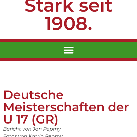
Stark seit
1908.
Deutsche
Meisterschaften der
U 17 (GR)
Bericht von Jan Peprny
Fotos von Katrin Peprny