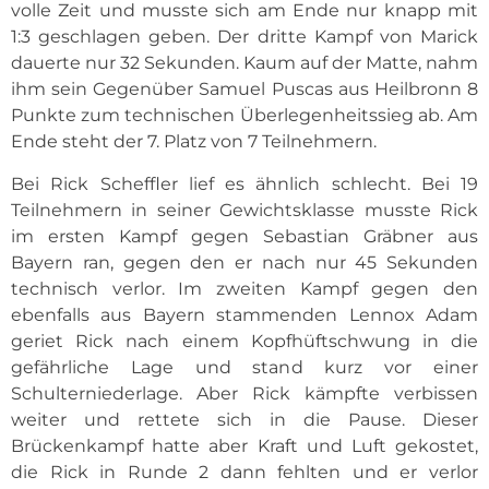
volle Zeit und musste sich am Ende nur knapp mit
1:3 geschlagen geben. Der dritte Kampf von Marick
dauerte nur 32 Sekunden. Kaum auf der Matte, nahm
ihm sein Gegenüber Samuel Puscas aus Heilbronn 8
Punkte zum technischen Überlegenheitssieg ab. Am
Ende steht der 7. Platz von 7 Teilnehmern.
Bei Rick Scheffler lief es ähnlich schlecht. Bei 19
Teilnehmern in seiner Gewichtsklasse musste Rick
im ersten Kampf gegen Sebastian Gräbner aus
Bayern ran, gegen den er nach nur 45 Sekunden
technisch verlor. Im zweiten Kampf gegen den
ebenfalls aus Bayern stammenden Lennox Adam
geriet Rick nach einem Kopfhüftschwung in die
gefährliche Lage und stand kurz vor einer
Schulterniederlage. Aber Rick kämpfte verbissen
weiter und rettete sich in die Pause. Dieser
Brückenkampf hatte aber Kraft und Luft gekostet,
die Rick in Runde 2 dann fehlten und er verlor